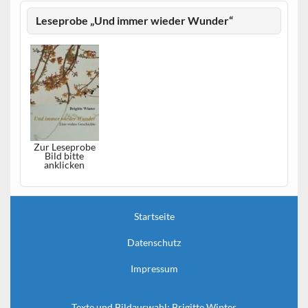
Leseprobe „Und immer wieder Wunder“
Zur Leseprobe
Bild bitte
anklicken
Startseite
Datenschutz
Impressum
Texte und Bildauswahl: Brigitte Winter